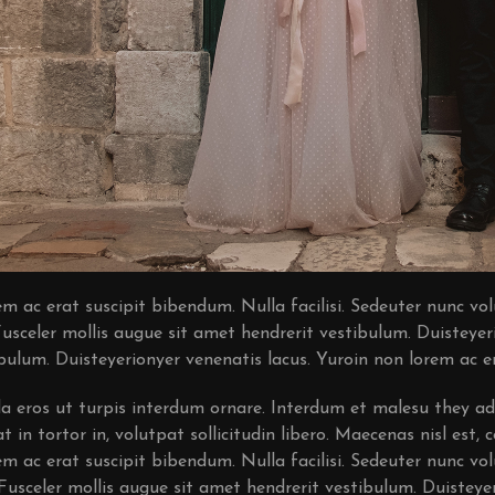
m ac erat suscipit bibendum. Nulla facilisi. Sedeuter nunc vol
Fusceler mollis augue sit amet hendrerit vestibulum. Duisteyer
bulum. Duisteyerionyer venenatis lacus. Yuroin non lorem ac er
a eros ut turpis interdum ornare. Interdum et malesu they a
at in tortor in, volutpat sollicitudin libero. Maecenas nisl est,
m ac erat suscipit bibendum. Nulla facilisi. Sedeuter nunc vol
 Fusceler mollis augue sit amet hendrerit vestibulum. Duisteye