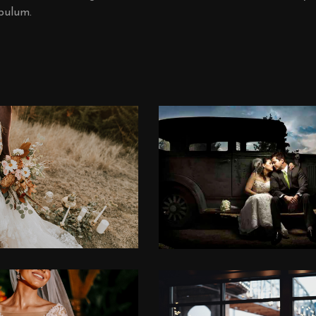
ibulum.