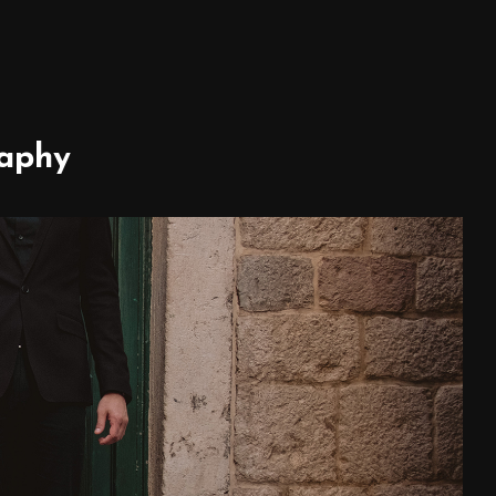
raphy