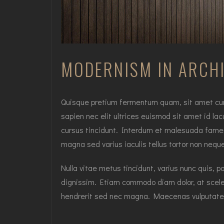
MODERNISM IN ARCH
Quisque pretium fermentum quam, sit amet cursus
sapien nec elit ultrices euismod sit amet id lac
cursus tincidunt. Interdum et malesuada fames 
magna sed varius iaculis tellus tortor non nequ
Nulla vitae metus tincidunt, varius nunc quis, p
dignissim. Etiam commodo diam dolor, at sceler
hendrerit sed nec magna. Maecenas vulputate 