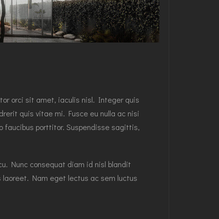
 orci sit amet, iaculis nisl. Integer quis
erit quis vitae mi. Fusce eu nulla ac nisi
 faucibus porttitor. Suspendisse sagittis,
rcu. Nunc consequat diam id nisl blandit
us laoreet. Nam eget lectus ac sem luctus