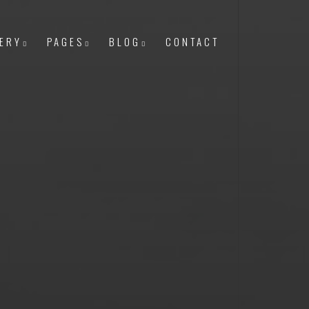
ERY
PAGES
BLOG
CONTACT