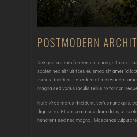
POSTMODERN ARCHI
Quisque pretium fermentum quam, sit amet cursus
sapien nec elit ultrices euismod sit amet id lac
cursus tincidunt. Interdum et malesuada fames 
magna sed varius iaculis tellus tortor non nequ
Nulla vitae metus tincidunt, varius nunc quis, p
dignissim. Etiam commodo diam dolor, at sceler
hendrerit sed nec magna. Maecenas vulputate 