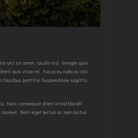
 orci sit amet, iaculis nisl. Integer quis
erit quis vitae mi. Fusce eu nulla ac nisi
 faucibus porttitor. Suspendisse sagittis,
rcu. Nunc consequat diam id nisl blandit
us laoreet. Nam eget lectus ac sem luctus