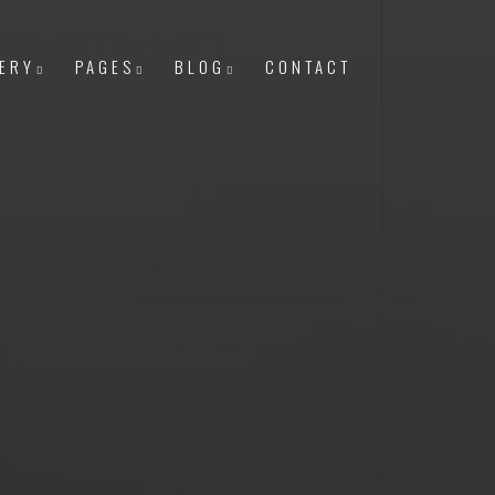
ERY
PAGES
BLOG
CONTACT