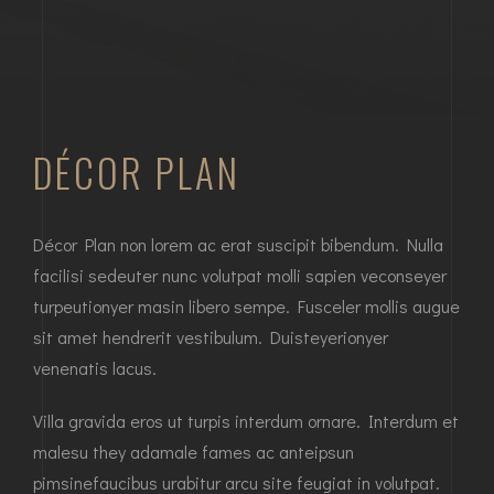
DÉCOR PLAN
Décor Plan non lorem ac erat suscipit bibendum. Nulla
facilisi sedeuter nunc volutpat molli sapien veconseyer
turpeutionyer masin libero sempe. Fusceler mollis augue
sit amet hendrerit vestibulum. Duisteyerionyer
venenatis lacus.
Villa gravida eros ut turpis interdum ornare. Interdum et
malesu they adamale fames ac anteipsun
pimsinefaucibus urabitur arcu site feugiat in volutpat.