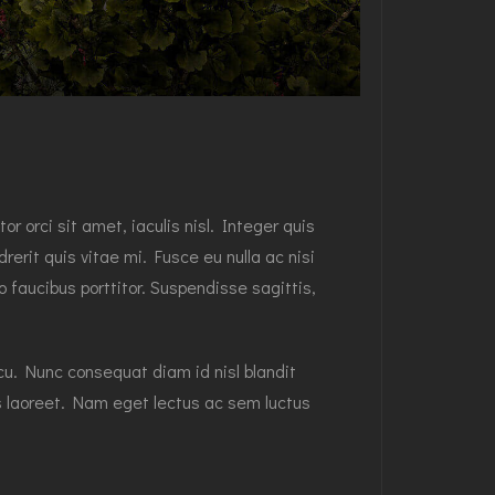
 orci sit amet, iaculis nisl. Integer quis
erit quis vitae mi. Fusce eu nulla ac nisi
 faucibus porttitor. Suspendisse sagittis,
rcu. Nunc consequat diam id nisl blandit
us laoreet. Nam eget lectus ac sem luctus