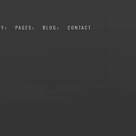
RY
PAGES
BLOG
CONTACT