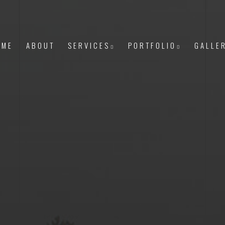
OME
ABOUT
SERVICES
PORTFOLIO
GALLE