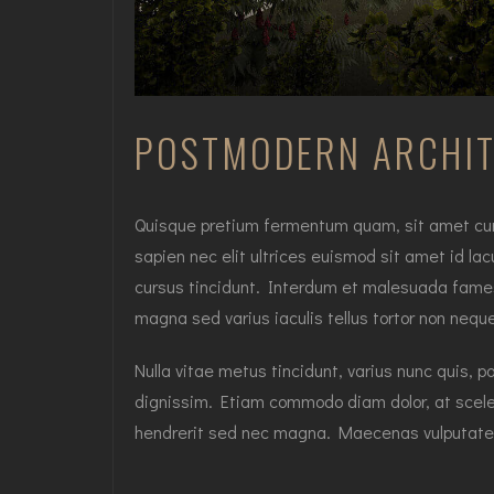
POSTMODERN ARCHI
Quisque pretium fermentum quam, sit amet cursus
sapien nec elit ultrices euismod sit amet id lac
cursus tincidunt. Interdum et malesuada fames 
magna sed varius iaculis tellus tortor non nequ
Nulla vitae metus tincidunt, varius nunc quis, p
dignissim. Etiam commodo diam dolor, at sceler
hendrerit sed nec magna. Maecenas vulputate 