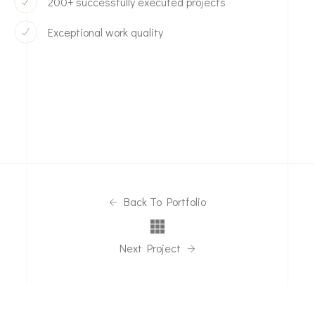
200+ successfully executed projects
Exceptional work quality
Back To Portfolio
Next Project