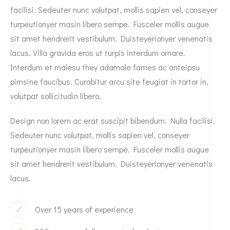
facilisi. Sedeuter nunc volutpat, mollis sapien vel, conseyer
turpeutionyer masin libero sempe. Fusceler mollis augue
sit amet hendrerit vestibulum. Duisteyerionyer venenatis
lacus. Villa gravida eros ut turpis interdum ornare.
Interdum et malesu they adamale fames ac anteipsu
pimsine faucibus. Curabitur arcu site feugiat in tortor in,
volutpat sollicitudin libero.
Design non lorem ac erat suscipit bibendum. Nulla facilisi.
Sedeuter nunc volutpat, mollis sapien vel, conseyer
turpeutionyer masin libero sempe. Fusceler mollis augue
sit amet hendrerit vestibulum. Duisteyerionyer venenatis
lacus.
Over 15 years of experience