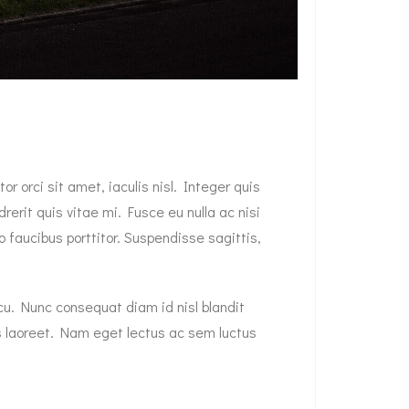
 orci sit amet, iaculis nisl. Integer quis
erit quis vitae mi. Fusce eu nulla ac nisi
 faucibus porttitor. Suspendisse sagittis,
rcu. Nunc consequat diam id nisl blandit
us laoreet. Nam eget lectus ac sem luctus