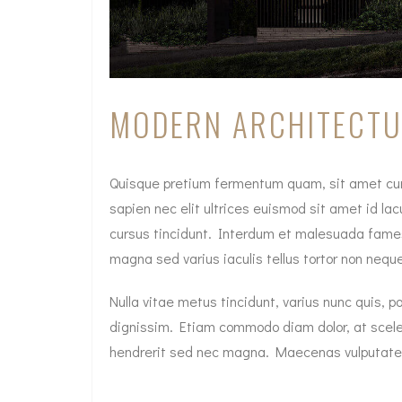
MODERN ARCHITECTU
Quisque pretium fermentum quam, sit amet cursus
sapien nec elit ultrices euismod sit amet id lac
cursus tincidunt. Interdum et malesuada fames 
magna sed varius iaculis tellus tortor non nequ
Nulla vitae metus tincidunt, varius nunc quis, p
dignissim. Etiam commodo diam dolor, at sceler
hendrerit sed nec magna. Maecenas vulputate 