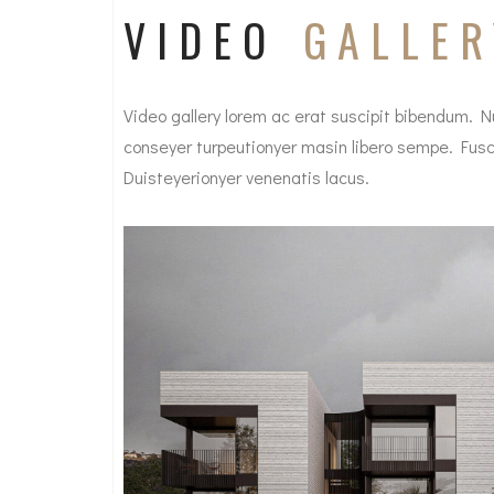
VIDEO
GALLER
Video gallery lorem ac erat suscipit bibendum. Nul
conseyer turpeutionyer masin libero sempe. Fusce
Duisteyerionyer venenatis lacus.