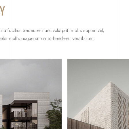
Y
la facilisi. Sedeuter nunc volutpat, mollis sapien vel,
ler mollis augue sit amet hendrerit vestibulum.