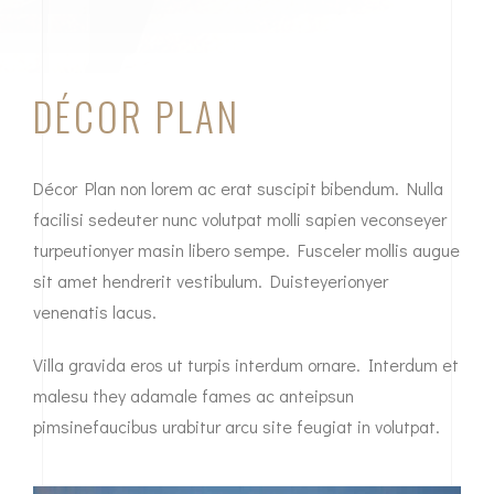
DÉCOR PLAN
Décor Plan non lorem ac erat suscipit bibendum. Nulla
facilisi sedeuter nunc volutpat molli sapien veconseyer
turpeutionyer masin libero sempe. Fusceler mollis augue
sit amet hendrerit vestibulum. Duisteyerionyer
venenatis lacus.
Villa gravida eros ut turpis interdum ornare. Interdum et
malesu they adamale fames ac anteipsun
pimsinefaucibus urabitur arcu site feugiat in volutpat.