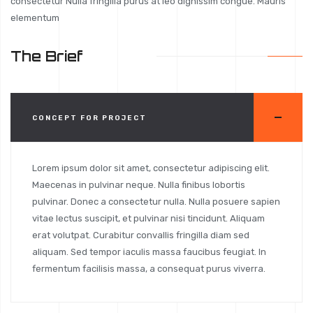
consectetur Nulla fringilla purus at leo dignissim congue. Mauris
elementum
The Brief
CONCEPT FOR PROJECT
Lorem ipsum dolor sit amet, consectetur adipiscing elit.
Maecenas in pulvinar neque. Nulla finibus lobortis
pulvinar. Donec a consectetur nulla. Nulla posuere sapien
vitae lectus suscipit, et pulvinar nisi tincidunt. Aliquam
erat volutpat. Curabitur convallis fringilla diam sed
aliquam. Sed tempor iaculis massa faucibus feugiat. In
fermentum facilisis massa, a consequat purus viverra.