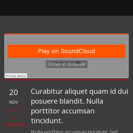
Curabitur aliquet quam id dui
20
posuere blandit. Nulla
NOV
porttitor accumsan
2
tincidunt.
Comments
Nulla porttitor accumsan tincidunt. Sed