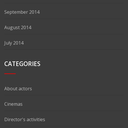
September 2014
August 2014
July 2014
CATEGORIES
About actors
Cinemas
Director's activities