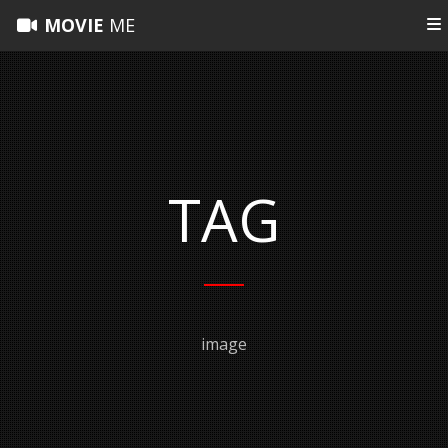
MOVIE
ME
TAG
image