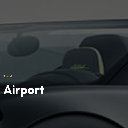
TAG
Airport