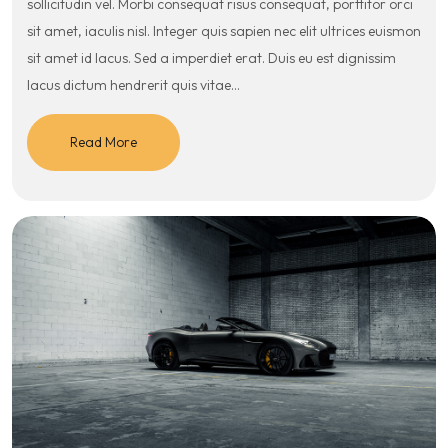
sollicitudin vel. Morbi consequat risus consequat, porttitor orci
sit amet, iaculis nisl. Integer quis sapien nec elit ultrices euismon
sit amet id lacus. Sed a imperdiet erat. Duis eu est dignissim
lacus dictum hendrerit quis vitae…
Read More