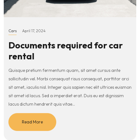
Cars
April 17, 2024
Documents required for car
rental
Quisque pretium fermentum quam, sit amet cursus ante
sollicitudin vel. Morbi consequat risus consequat, porttitor orci
sit amet, iaculis nisl. Integer quis sapien nec elit ultrices euismon
sit amet id lacus. Sed a imperdiet erat. Duis eu est dignissim
lacus dictum hendrerit quis vitae…
Read More