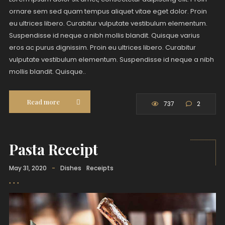
ornare sem sed quam tempus aliquet vitae eget dolor. Proin
eu ultrices libero. Curabitur vulputate vestibulum elementum.
Suspendisse id neque a nibh mollis blandit. Quisque varius
eros ac purus dignissim. Proin eu ultrices libero. Curabitur
vulputate vestibulum elementum. Suspendisse id neque a nibh
mollis blandit. Quisque..
Read more
737
2
Pasta Receipt
May 31, 2020
-
Dishes
Receipts