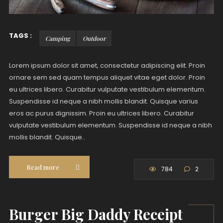
TAGS :
Camping
Outdoor
Lorem ipsum dolor sit amet, consectetur adipiscing elit. Proin
ornare sem sed quam tempus aliquet vitae eget dolor. Proin
eu ultrices libero. Curabitur vulputate vestibulum elementum.
Suspendisse id neque a nibh mollis blandit. Quisque varius
eros ac purus dignissim. Proin eu ultrices libero. Curabitur
vulputate vestibulum elementum. Suspendisse id neque a nibh
mollis blandit. Quisque..
Read more
784
2
Burger Big Daddy Receipt