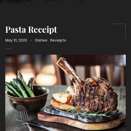
Pasta Receipt
May 31, 2020
-
Dishes
Receipts