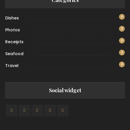
6
Dishes
3
Photos
6
Receipts
3
Seafood
6
Travel
Social widget