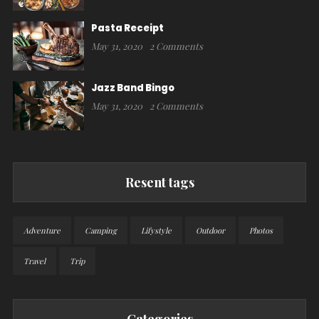
Pasta Receipt
May 31, 2020
2 Comments
Jazz Band Bingo
May 31, 2020
2 Comments
Resent tags
Adventure
Camping
Lifystyle
Outdoor
Photos
Travel
Trip
Categories