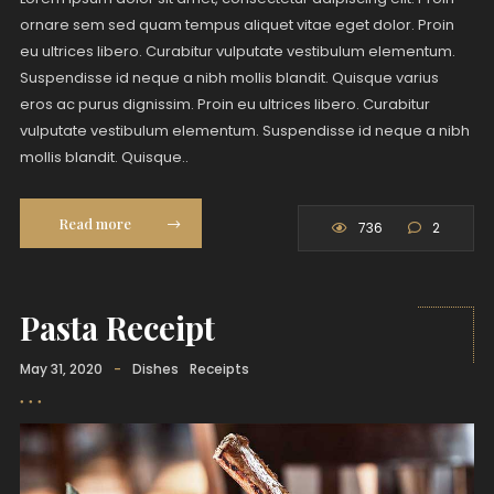
ornare sem sed quam tempus aliquet vitae eget dolor. Proin
eu ultrices libero. Curabitur vulputate vestibulum elementum.
Suspendisse id neque a nibh mollis blandit. Quisque varius
eros ac purus dignissim. Proin eu ultrices libero. Curabitur
vulputate vestibulum elementum. Suspendisse id neque a nibh
mollis blandit. Quisque..
Read more
736
2
Pasta Receipt
May 31, 2020
-
Dishes
Receipts