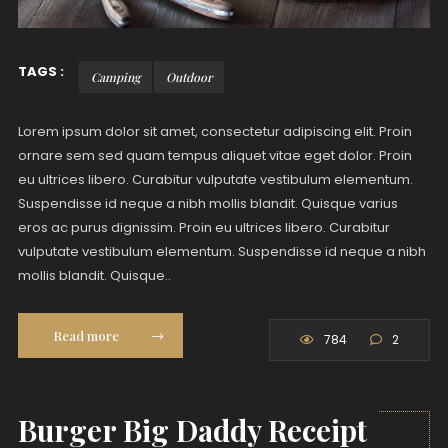
TAGS :
Camping
Outdoor
Lorem ipsum dolor sit amet, consectetur adipiscing elit. Proin
ornare sem sed quam tempus aliquet vitae eget dolor. Proin
eu ultrices libero. Curabitur vulputate vestibulum elementum.
Suspendisse id neque a nibh mollis blandit. Quisque varius
eros ac purus dignissim. Proin eu ultrices libero. Curabitur
vulputate vestibulum elementum. Suspendisse id neque a nibh
mollis blandit. Quisque..
Read more
784
2
Burger Big Daddy Receipt