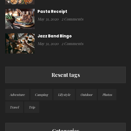
Pasta Receipt
May 31, 2020
2 Comments
Jazz Band Bingo
May 31, 2020
2 Comments
Resent tags
Adventure
Camping
Lifystyle
Outdoor
Photos
Travel
Trip
Categories