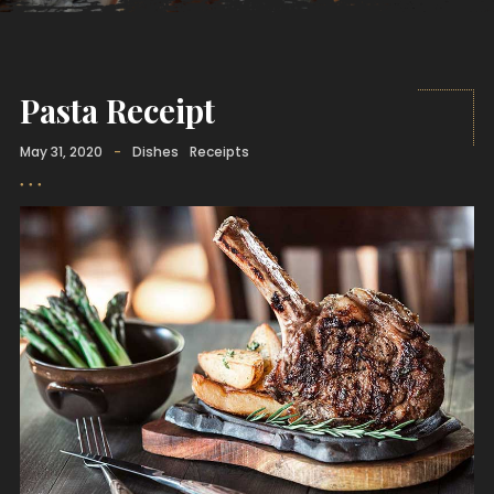
Pasta Receipt
May 31, 2020
-
Dishes
Receipts