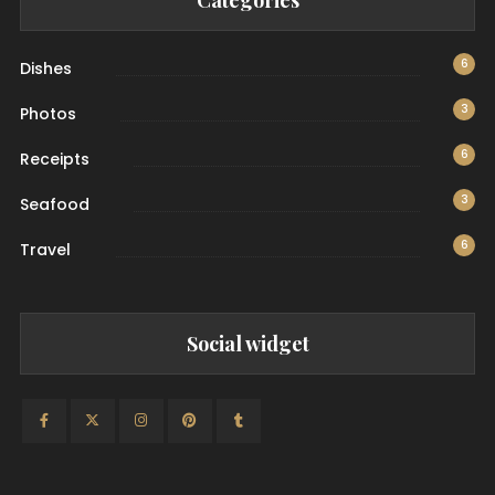
6
Dishes
3
Photos
6
Receipts
3
Seafood
6
Travel
Social widget