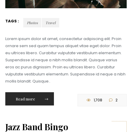
TAGS :
Photos
Travel
Lorem ipsum dolor sit amet, consectetur adipiscing elit. Proin
ornare sem sed quam tempus aliquet vitae eget dolor. Proin
eu ultrices libero. Curabitur vulputate vestibulum elementum.
Suspendisse id neque a nibh mollis blandit. Quisque varius
eros ac purus dignissim. Proin eu ultrices libero. Curabitur
vulputate vestibulum elementum. Suspendisse id neque a nibh
mollis blandit. Quisque..
Read more
1,708
2
Jazz Band Bingo