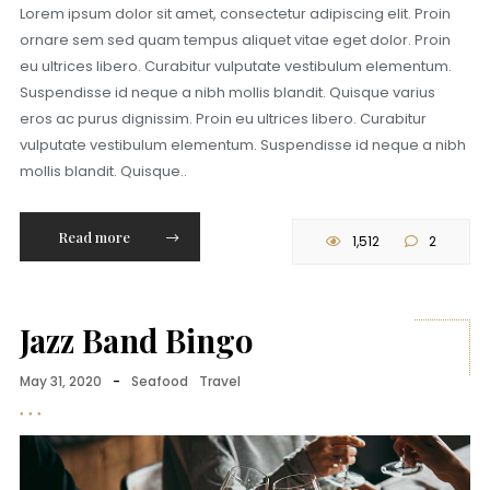
Lorem ipsum dolor sit amet, consectetur adipiscing elit. Proin
ornare sem sed quam tempus aliquet vitae eget dolor. Proin
eu ultrices libero. Curabitur vulputate vestibulum elementum.
Suspendisse id neque a nibh mollis blandit. Quisque varius
eros ac purus dignissim. Proin eu ultrices libero. Curabitur
vulputate vestibulum elementum. Suspendisse id neque a nibh
mollis blandit. Quisque..
Read more
1,512
2
Jazz Band Bingo
May 31, 2020
-
Seafood
Travel