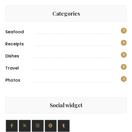
Categories
3
Seafood
6
Receipts
6
Dishes
6
Travel
3
Photos
Social widget