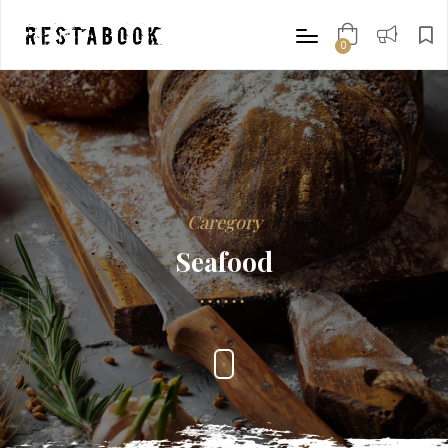
0
items
Caregory
Seafood