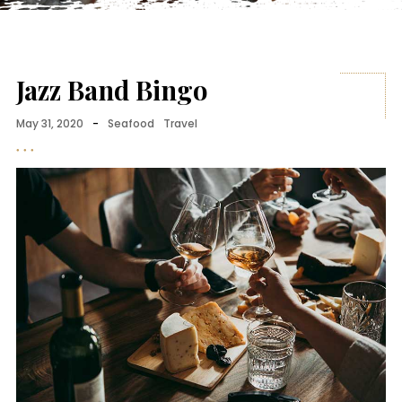
Jazz Band Bingo
May 31, 2020
-
Seafood
Travel