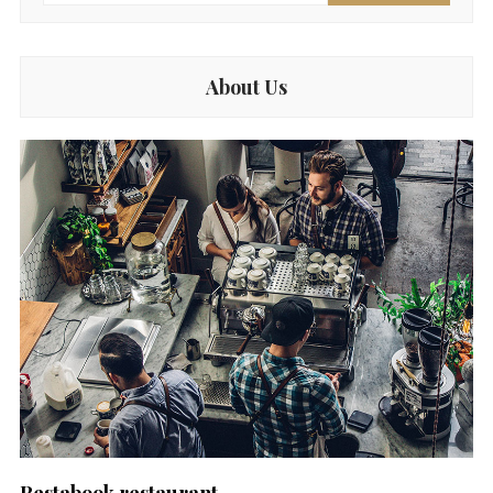
About Us
Restabook restaurant