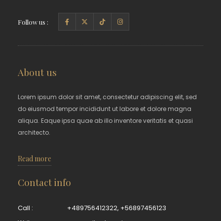
Follow us :
About us
Lorem ipsum dolor sit amet, consectetur adipiscing elit, sed
do eiusmod tempor incididunt ut labore et dolore magna
aliqua. Eaque ipsa quae ab illo inventore veritatis et quasi
architecto.
Read more
Contact info
Call :
+489756412322
,
+56897456123