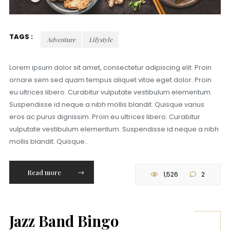
TAGS :
Adventure
Lifystyle
Lorem ipsum dolor sit amet, consectetur adipiscing elit. Proin
ornare sem sed quam tempus aliquet vitae eget dolor. Proin
eu ultrices libero. Curabitur vulputate vestibulum elementum.
Suspendisse id neque a nibh mollis blandit. Quisque varius
eros ac purus dignissim. Proin eu ultrices libero. Curabitur
vulputate vestibulum elementum. Suspendisse id neque a nibh
mollis blandit. Quisque..
Read more
1,526
2
Jazz Band Bingo