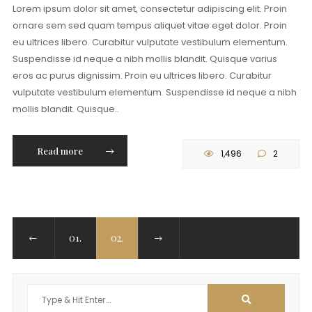
Lorem ipsum dolor sit amet, consectetur adipiscing elit. Proin
ornare sem sed quam tempus aliquet vitae eget dolor. Proin
eu ultrices libero. Curabitur vulputate vestibulum elementum.
Suspendisse id neque a nibh mollis blandit. Quisque varius
eros ac purus dignissim. Proin eu ultrices libero. Curabitur
vulputate vestibulum elementum. Suspendisse id neque a nibh
mollis blandit. Quisque..
Read more
1,496
2
01.
02.
Search
for: