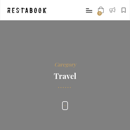
0
items
Caregory
Travel