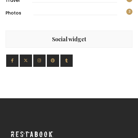
Travel
3
Photos
Social widget