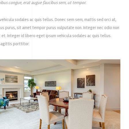
pibus congue, erat augue faucibus sem, ut tempor.
vehicula sodales ac quis tellus. Donec sem sem, mattis sed orci at,
imus purus, sit amet tempor purus vulputate non. Integer nec odio non
et. Integer id libero eget ipsum vehicula sodales ac quis tellus.
agittis porttitor.