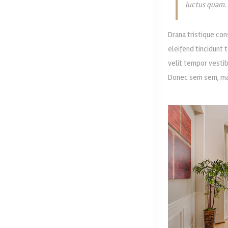
luctus quam. 
Drana tristique con
eleifend tincidunt 
velit tempor vestib
Donec sem sem, matt