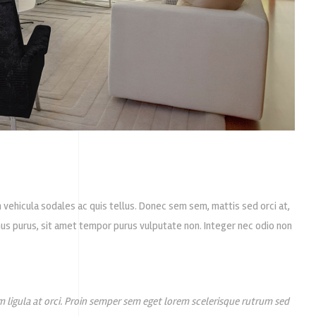
 vehicula sodales ac quis tellus. Donec sem sem, mattis sed orci at,
imus purus, sit amet tempor purus vulputate non. Integer nec odio non
 ligula at orci. Proin semper sem eget lorem scelerisque rutrum sed