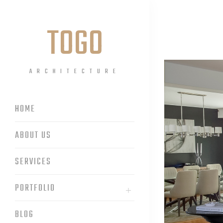
TOGO
ARCHITECTURE
HOME
ABOUT US
SERVICES
PORTFOLIO
BLOG