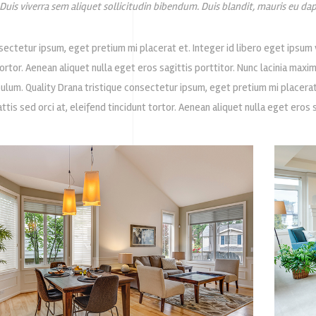
Duis viverra sem aliquet sollicitudin bibendum. Duis blandit, mauris eu da
sectetur ipsum, eget pretium mi placerat et. Integer id libero eget ipsum 
tortor. Aenean aliquet nulla eget eros sagittis porttitor. Nunc lacinia max
ulum. Quality Drana tristique consectetur ipsum, eget pretium mi placerat 
is sed orci at, eleifend tincidunt tortor. Aenean aliquet nulla eget eros s