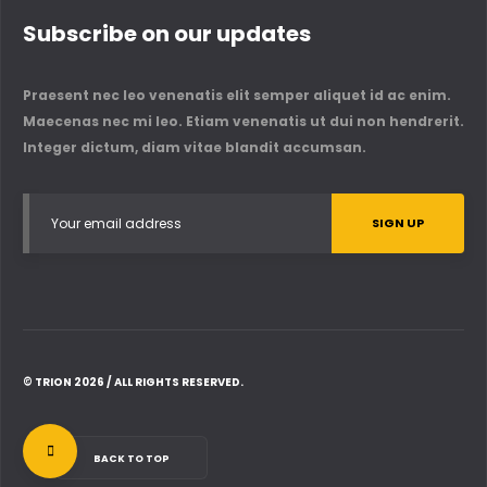
Subscribe on our updates
Praesent nec leo venenatis elit semper aliquet id ac enim.
Maecenas nec mi leo. Etiam venenatis ut dui non hendrerit.
Integer dictum, diam vitae blandit accumsan.
© TRION 2026 / ALL RIGHTS RESERVED.
BACK TO TOP