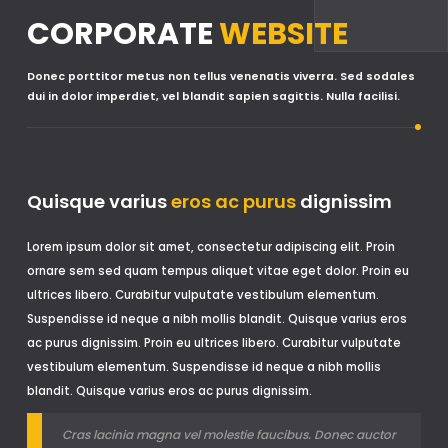
CORPORATE
WEBSITE
Donec porttitor metus non tellus venenatis viverra. Sed sodales
dui in dolor imperdiet, vel blandit sapien sagittis. Nulla facilisi.
Quisque varius
eros ac purus
dignissim
Lorem ipsum dolor sit amet, consectetur adipiscing elit. Proin
ornare sem sed quam tempus aliquet vitae eget dolor. Proin eu
ultrices libero. Curabitur vulputate vestibulum elementum.
Suspendisse id neque a nibh mollis blandit. Quisque varius eros
ac purus dignissim. Proin eu ultrices libero. Curabitur vulputate
vestibulum elementum. Suspendisse id neque a nibh mollis
blandit. Quisque varius eros ac purus dignissim.
Cras lacinia magna vel molestie faucibus. Donec auctor