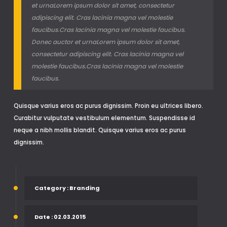
et urnaLorem ipsum dolor sit amet, consectetur
adipiscing elit. Cras lacinia magna vel molestie
faucibus.Cras lacinia magna vel molestie faucibus.
Donec auctor et urnaLorem ipsum dolor sit amet,
consectetur adipiscing elit. Cras lacinia magna vel
molestie faucibus.Cras lacinia magna vel molestie
faucibus.
Quisque varius eros ac purus dignissim. Proin eu ultrices libero.
Curabitur vulputate vestibulum elementum. Suspendisse id
neque a nibh mollis blandit. Quisque varius eros ac purus
dignissim.
Category
: Branding
Date
: 02.03.2015