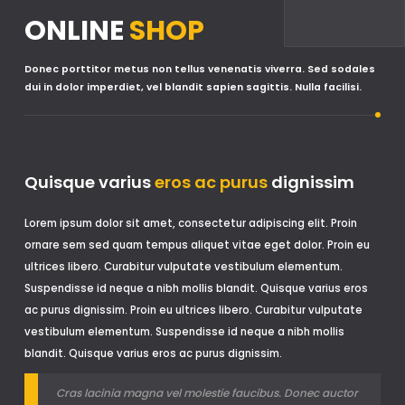
ONLINE
SHOP
Donec porttitor metus non tellus venenatis viverra. Sed sodales
dui in dolor imperdiet, vel blandit sapien sagittis. Nulla facilisi.
Quisque varius
eros ac purus
dignissim
Lorem ipsum dolor sit amet, consectetur adipiscing elit. Proin
ornare sem sed quam tempus aliquet vitae eget dolor. Proin eu
ultrices libero. Curabitur vulputate vestibulum elementum.
Suspendisse id neque a nibh mollis blandit. Quisque varius eros
ac purus dignissim. Proin eu ultrices libero. Curabitur vulputate
vestibulum elementum. Suspendisse id neque a nibh mollis
blandit. Quisque varius eros ac purus dignissim.
Cras lacinia magna vel molestie faucibus. Donec auctor