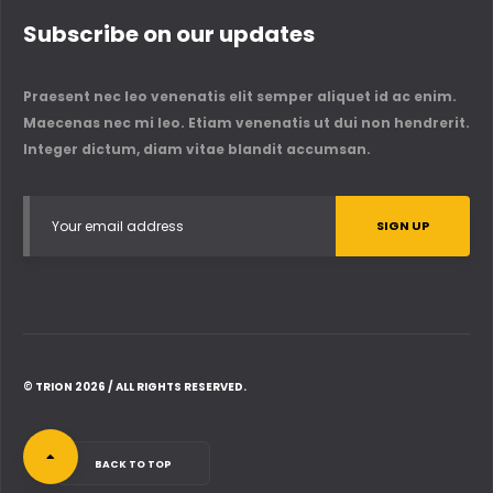
Subscribe on our updates
Praesent nec leo venenatis elit semper aliquet id ac enim.
Maecenas nec mi leo. Etiam venenatis ut dui non hendrerit.
Integer dictum, diam vitae blandit accumsan.
© TRION 2026 / ALL RIGHTS RESERVED.
BACK TO TOP