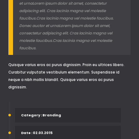
et urnaLorem ipsum dolor sit amet, consectetur
adipiscing elit. Cras lacinia magna vel molestie
faucibus.Cras lacinia magna vel molestie faucibus.
Donec auctor et urnaLorem ipsum dolor sit amet,
consectetur adipiscing elit. Cras lacinia magna vel
molestie faucibus.Cras lacinia magna vel molestie
faucibus.
Quisque varius eros ac purus dignissim. Proin eu ultrices libero.
Curabitur vulputate vestibulum elementum. Suspendisse id
neque a nibh mollis blandit. Quisque varius eros ac purus
dignissim.
Category
: Branding
Date
: 02.03.2015