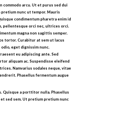
n commodo arcu. Ut et purus sed dui
m pretium nunc ut tempor. Mauris
 Quisque condimentum pharetra enim id
 pellentesque orci nec, ultrices orci.
dimentum magna non sagittis semper.
ros tortor. Curabitur at sem ut lacus
 odio, eget dignissim nunc.
raesent eu adipiscing ante. Sed
rtor aliquam ac. Suspendisse eleifend
ultrices. Namvarius sodales neque, vitae
 hendrerit. Phasellus fermentum augue
. Quisque a porttitor nulla. Phasellus
 et sed sem. Ut pretium pretium nunc