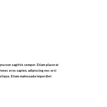
na non sagittis semper. Etiam placerat
Donec eros sapien, adipiscing nec orci
ristique. Etiam malesuada imperdiet