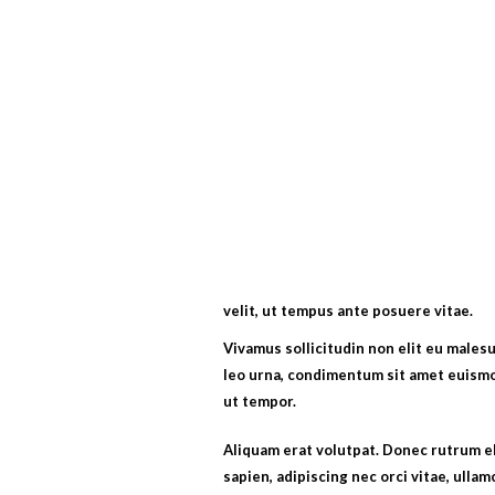
velit, ut tempus ante posuere vitae.
Vivamus sollicitudin non elit eu malesu
leo urna, condimentum sit amet euismo
ut tempor.
Aliquam erat volutpat. Donec rutrum 
sapien, adipiscing nec orci vitae, ullam