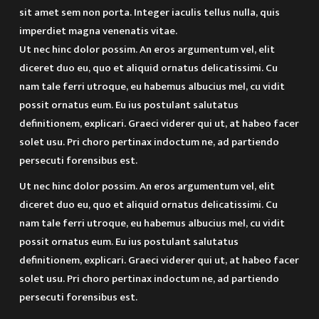
sit amet sem non porta. Integer iaculis tellus nulla, quis
imperdiet magna venenatis vitae.
Ut nec hinc dolor possim. An eros argumentum vel, elit
diceret duo eu, quo et aliquid ornatus delicatissimi. Cu
nam tale ferri utroque, eu habemus albucius mel, cu vidit
possit ornatus eum. Eu ius postulant salutatus
definitionem, explicari. Graeci viderer qui ut, at habeo facer
solet usu. Pri choro pertinax indoctum ne, ad partiendo
persecuti forensibus est.
Ut nec hinc dolor possim. An eros argumentum vel, elit
diceret duo eu, quo et aliquid ornatus delicatissimi. Cu
nam tale ferri utroque, eu habemus albucius mel, cu vidit
possit ornatus eum. Eu ius postulant salutatus
definitionem, explicari. Graeci viderer qui ut, at habeo facer
solet usu. Pri choro pertinax indoctum ne, ad partiendo
persecuti forensibus est.