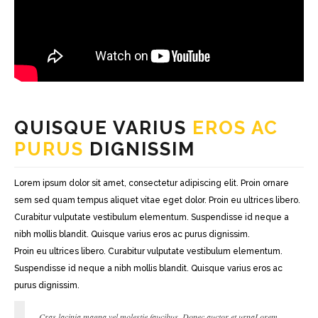
QUISQUE VARIUS
EROS AC
PURUS
DIGNISSIM
Lorem ipsum dolor sit amet, consectetur adipiscing elit. Proin ornare
sem sed quam tempus aliquet vitae eget dolor. Proin eu ultrices libero.
Curabitur vulputate vestibulum elementum. Suspendisse id neque a
nibh mollis blandit. Quisque varius eros ac purus dignissim.
Proin eu ultrices libero. Curabitur vulputate vestibulum elementum.
Suspendisse id neque a nibh mollis blandit. Quisque varius eros ac
purus dignissim.
Cras lacinia magna vel molestie faucibus. Donec auctor et urnaLorem