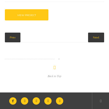
VIEW PROJECT
Prev
Next
Back to Top