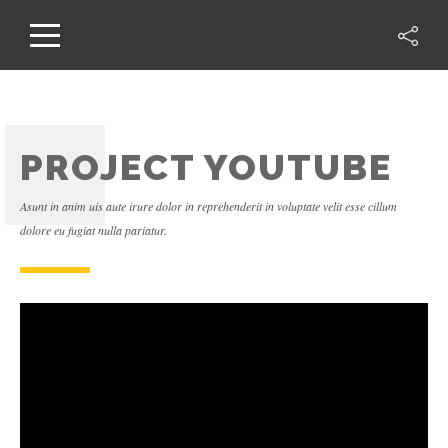
PROJECT YOUTUBE
Asunt in anim uis aute irure dolor in reprehenderit in voluptate velit esse cillum
dolore eu fugiat nulla pariatur.