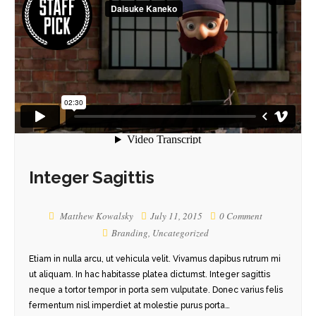
Integer Sagittis
Matthew Kowalsky
July 11, 2015
0 Comment
Branding
,
Uncategorized
Etiam in nulla arcu, ut vehicula velit. Vivamus dapibus rutrum mi
ut aliquam. In hac habitasse platea dictumst. Integer sagittis
neque a tortor tempor in porta sem vulputate. Donec varius felis
fermentum nisl imperdiet at molestie purus porta…