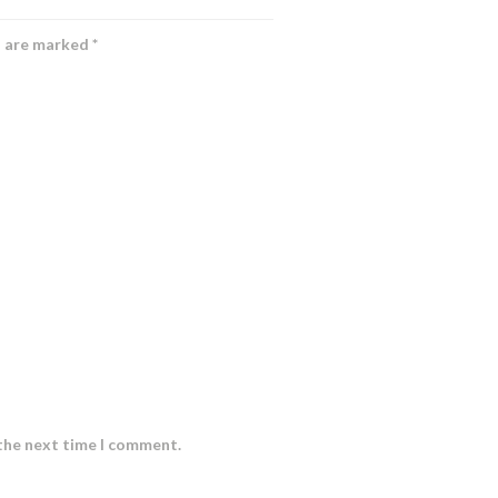
s are marked
*
 the next time I comment.