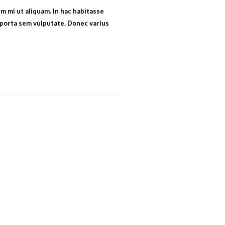
um mi ut aliquam. In hac habitasse
n porta sem vulputate. Donec varius