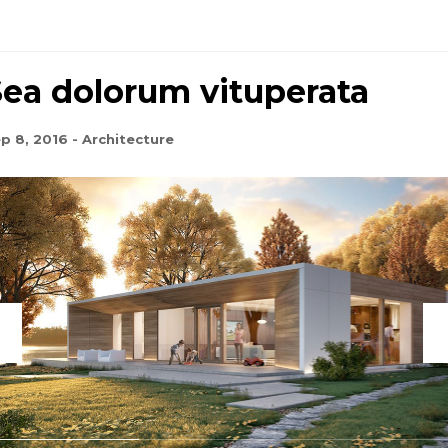
PORTFOLIO SINGLE 2
Sea dolorum vituperata
PORTFOLIO SINGLE 3
p 8, 2016
-
Architecture
PORTFOLIO SINGLE 4
PORTFOLIO SINGLE 5
PORTFOLIO SINGLE 6