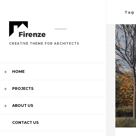
Tag
CREATIVE THEME FOR ARCHITECTS
HOME
SLIDES
PROJECTS
MULTI S
ABOUT US
IMAGE
CONTACT US
CAROUS