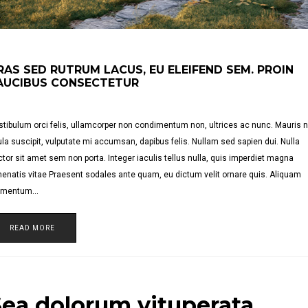
RAS SED RUTRUM LACUS, EU ELEIFEND SEM. PROIN
AUCIBUS CONSECTETUR
tibulum orci felis, ullamcorper non condimentum non, ultrices ac nunc. Mauris 
ula suscipit, vulputate mi accumsan, dapibus felis. Nullam sed sapien dui. Nulla
tor sit amet sem non porta. Integer iaculis tellus nulla, quis imperdiet magna
enatis vitae Praesent sodales ante quam, eu dictum velit ornare quis. Aliquam
ementum…
READ MORE
Sea dolorum vituperata