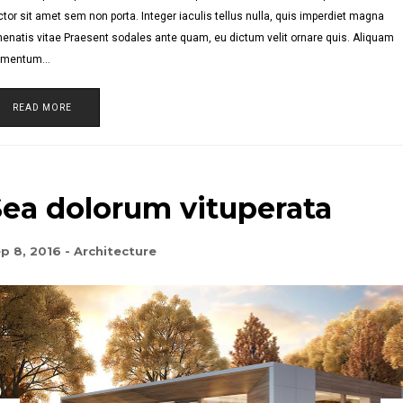
tor sit amet sem non porta. Integer iaculis tellus nulla, quis imperdiet magna
enatis vitae Praesent sodales ante quam, eu dictum velit ornare quis. Aliquam
ementum…
READ MORE
Sea dolorum vituperata
p 8, 2016
-
Architecture