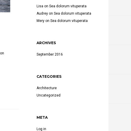
Lisa
on
Sea dolorum vituperata
Audrey
on
Sea dolorum vituperata
Mery
on
Sea dolorum vituperata
ARCHIVES
non
September 2016
CATEGORIES
Architecture
Uncategorized
META
Log in