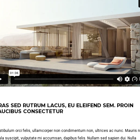
RAS SED RUTRUM LACUS, EU ELEIFEND SEM. PROIN
AUCIBUS CONSECTETUR
tibulum orci felis, ullamcorper non condimentum non, ultrices ac nunc. Mauris 
ula suscipit, vulputate mi accumsan, dapibus felis. Nullam sed sapien dui. Nulla