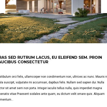
RAS SED RUTRUM LACUS, EU ELEIFEND SEM. PROIN
AUCIBUS CONSECTETUR
tibulum orci felis, ullamcorper non condimentum non, ultrices ac nunc. Mauris 
ula suscipit, vulputate mi accumsan, dapibus felis. Nullam sed sapien dui. Nulla
tor sit amet sem non porta. Integer iaculis tellus nulla, quis imperdiet magna
enatis vitae Praesent sodales ante quam, eu dictum velit ornare quis. Aliquam
ementum…