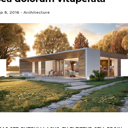
p 8, 2016
-
Architecture