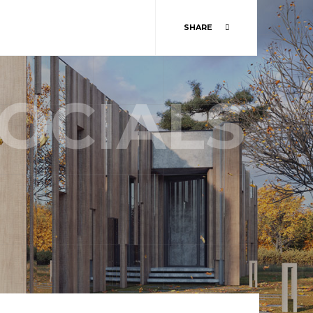
SHARE
OCIALS
ABOUT US
TEAM
STORY
SERVICES