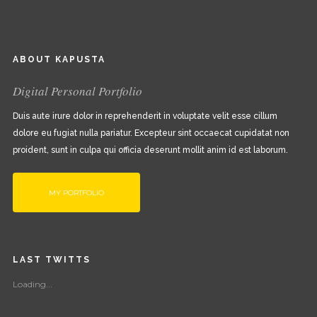
ABOUT KAPUSTA
Digital Personal Portfolio
Duis aute irure dolor in reprehenderit in voluptate velit esse cillum
dolore eu fugiat nulla pariatur. Excepteur sint occaecat cupidatat non
proident, sunt in culpa qui officia deserunt mollit anim id est laborum.
MY PORTFOLIO
LAST TWITTS
Loading...