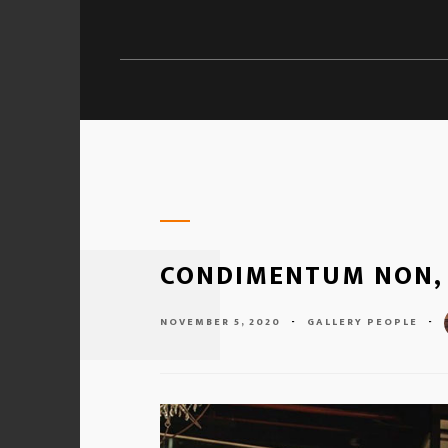
CONDIMENTUM NON, 
NOVEMBER 5, 2020
-
GALLERY
PEOPLE
-