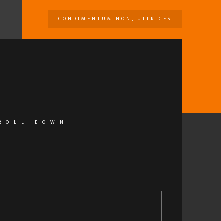
CONDIMENTUM NON, ULTRICES
U
ROLL DOWN