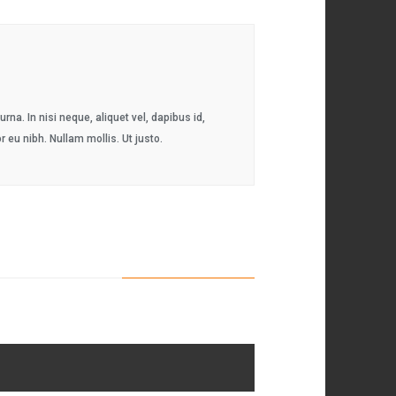
na. In nisi neque, aliquet vel, dapibus id,
or eu nibh. Nullam mollis. Ut justo.