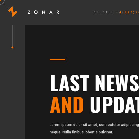
01. CALL
+4(897)5
LAST NEW
AND
UPDA
Lorem ipsum dolor sit amet, consectetur adipiscing 
neque. Nulla finibus lobortis pulvinar.