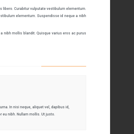
es libero. Curabitur vulputate vestibulum elementum.
e vestibulum elementum. Suspendisse id neque a nibh
a nibh mollis blandit. Quisque varius eros ac purus
na. In nisi neque, aliquet vel, dapibus id,
or eu nibh. Nullam mollis. Ut justo.