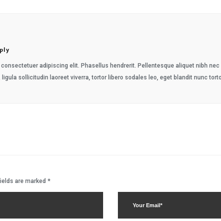
ply
consectetuer adipiscing elit. Phasellus hendrerit. Pellentesque aliquet nibh nec ur
 ligula sollicitudin laoreet viverra, tortor libero sodales leo, eget blandit nunc tort
fields are marked
*