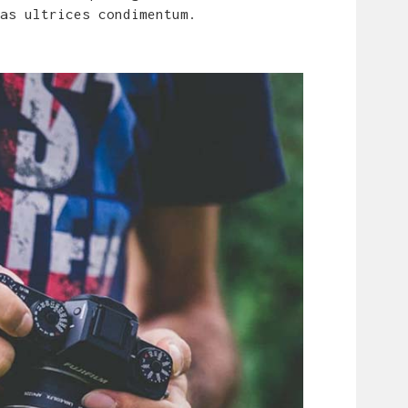
as ultrices condimentum.