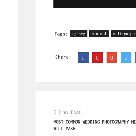
Tags:
agency
minimal
multipurpo
Share:
Prev Post
MOST COMMON WEDDING PHOTOGRAPHY MI
WILL MAKE