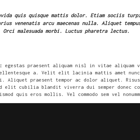
avida quis quisque mattis dolor. Etiam sociis turp
arius venenatis arcu maecenas nulla. Aliquet tempu
. Orci malesuada morbi. Luctus pharetra lectus.
c egestas praesent aliquam nisl in vitae aliquam v
ellentesque a. Velit elit lacinia mattis amet nunc
i. Aliquet praesent tempor ac dolor aliquet. Risus
d elit cubilia blandit viverra dui semper donec co
ismod quis eros mollis. Vel commodo sem vel nonumm