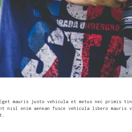
Eget mauris justo vehicula et metus nec primis tin
nt nisl enim aenean fusce vehicula libero mauris v
t.