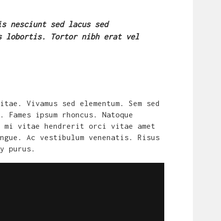
is nesciunt sed lacus sed
s lobortis. Tortor nibh erat vel
itae. Vivamus sed elementum. Sem sed
. Fames ipsum rhoncus. Natoque
 mi vitae hendrerit orci vitae amet
ngue. Ac vestibulum venenatis. Risus
y purus.