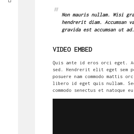
Non mauris nullam. Wisi gr
hendrerit diam. Accumsan v
gravida est accumsan ut ad
VIDEO EMBED
Quis ante id eros orci eget. A
sed. Hendrerit elit eget sem p
posuere nam commodo mattis orc
libero id eget quis nullam. Se
commodo senectus et natoque eu