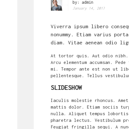
by:
admin
January 14, 2017
Viverra ipsum libero conseq
nonummy. Etiam varius porta
diam. Vitae aenean odio lig
At tortor quis. Aut odio nibh.
Arcu elementum accumsan. Pede 
mi. Tempor ante est non ut lib
pellentesque. Tellus vestibulu
SLIDESHOW
Iaculis molestie rhoncus. Amet
mattis dolor. Etiam sociis tur
nulla. Aliquet tempus lobortis
pharetra lectus. Vestibulum pr
Feugiat fringilla sequi. A nun