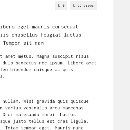
0
66 views
ibero eget mauris consequat
iis phasellus feugiat luctus
 Tempor sit nam.
t amet metus. Magna suscipit risus.
 duis senectus nec ipsum. Libero amet
leo bibendum quisque ac quis
s.
 nullam. Wisi gravida quis quisque
n varius venenatis arcu maecenas
 Orci malesuada morbi. Luctus
sque justo tellus est cras ligula.
. Totam tempor eget. Mauris nunc