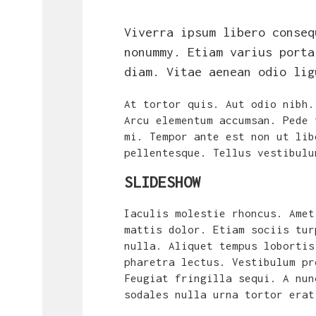
Viverra ipsum libero conseq
nonummy. Etiam varius porta
diam. Vitae aenean odio lig
At tortor quis. Aut odio nibh.
Arcu elementum accumsan. Pede 
mi. Tempor ante est non ut lib
pellentesque. Tellus vestibulu
SLIDESHOW
Iaculis molestie rhoncus. Amet
mattis dolor. Etiam sociis tur
nulla. Aliquet tempus lobortis
pharetra lectus. Vestibulum pr
Feugiat fringilla sequi. A nun
sodales nulla urna tortor erat