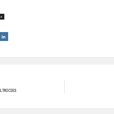
se
LTRICIES