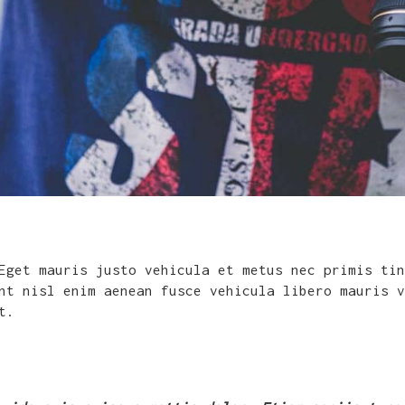
Eget mauris justo vehicula et metus nec primis tin
nt nisl enim aenean fusce vehicula libero mauris v
t.