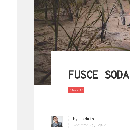
FUSCE SODA
STREETS
by:
admin
January 15, 2017