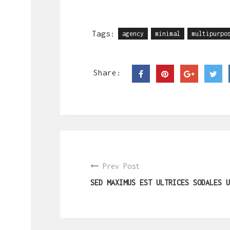
Tags:
agency
minimal
multipurpo
Share:
Prev Post
SED MAXIMUS EST ULTRICES SODALES U