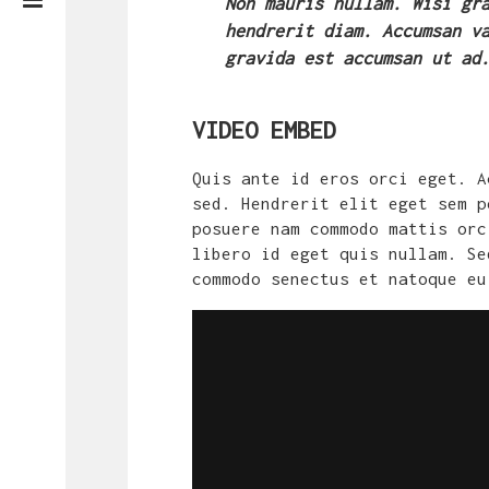
Non mauris nullam. Wisi gr
hendrerit diam. Accumsan v
gravida est accumsan ut ad
VIDEO EMBED
Quis ante id eros orci eget. A
sed. Hendrerit elit eget sem p
posuere nam commodo mattis orc
libero id eget quis nullam. Se
commodo senectus et natoque eu